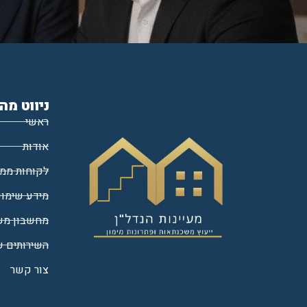
ניווט מה
ראשי
אודות
לקוחות ממל
מידע שימוש
מחשבון מש
השירותים ש
צור קשר