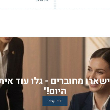
שארו מחוברים - גלו עוד אית
היום!"
צור קשר