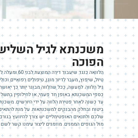
משכנתא לגיל השליש
הפוכה
הלוואה כנגד שיעבוד
טיול, שיפוץ, מעבר לדיור מוגן, טיפולים רפואיים וכו
גיל הלווה. למעשה, ככל שהלווה מבוגר יותר כך יאושר 
כספי המשכנתא באופן חד פעמי, או לחילופין בתשלומ
עד כשנה לאחר פטירת הלווה על ידי היורשים. משכנתא 
ביטוח ובחלק מהבנקים למשכנתאות. על מנת להתאים
שלכם ולתנאים האופטימליים יש צורך להיוועץ בגור
מול הגופים הממנים. מוזמנים ליצור עימנו קשר לשם 