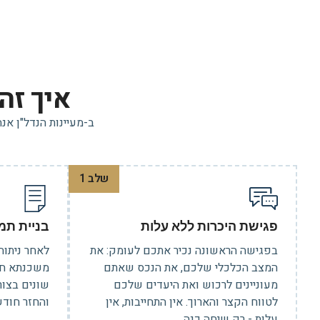
איך זה
ב-מעיינות הנדל"ן א
שלב 1
פגישת היכרות ללא עלות
בניית תמ
בפגישה הראשונה נכיר אתכם לעומק: את
לאחר ניתוח
המצב הכלכלי שלכם, את הנכס שאתם
משכנתא חכ
מעוניינים לרכוש ואת היעדים שלכם
שונים בצור
לטווח הקצר והארוך. אין התחייבות, אין
והחזר חודשי
עלות - רק שיחה כנה.