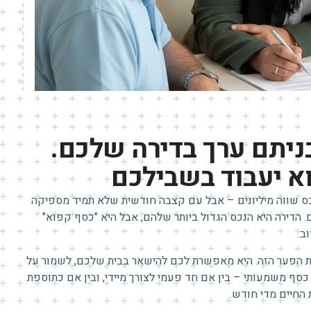
ניתם ערך בדירה שלכם.
א יעבוד בשבילכם
כס שווה מיליונים – אבל עם קצבה חודשית שלא תמיד מספיקה
. הדירה היא הנכס הגדול ביותר שלהם, אבל היא "כסף קפוא"
ב.
 הפער הזה. היא מאפשרת לכם להישאר בבית שלכם, לשמור על
כסף משמעותי – בין אם חד פעמי לצורך מיידי, ובין אם כתוספת
החיים מדי חודש.