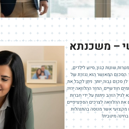
י – משכנתא
 דירה המוצעת לבני 60 ומעלה למטרות שונות כגון: סיוע לילדים,
לי. הסכום המאושר הוא נגזרת של
לו סכום גבוה יותר. ניתן לקבל את
ים חודשיים. החזר ההלוואה יהיה
לגיל הזהב ניתנת על ידי חברות
 את ההלוואה לצרכים הספציפיים
ם מקצועי אשר מנוסה בהתנהלות
בחינה מיטבית!