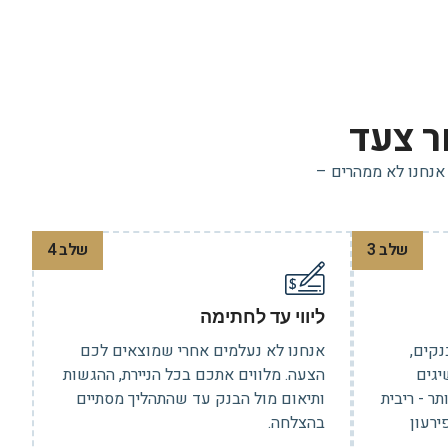
ר צעד
אנחנו לא ממהרים –
שלב 3
שלב 4
ליווי עד לחתימה
נקים,
אנחנו לא נעלמים אחרי שמוצאים לכם
יגים
הצעה. מלווים אתכם בכל הניירת, ההגשות
ר - ריבית
ותיאום מול הבנק עד שהתהליך מסתיים
ירעון
בהצלחה.