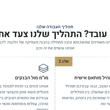
תהליך העבודה שלנו
 עובד? התהליך שלנו צעד אח
נחנו מאמינים שמשכנתא טובה מתחילה בהבנה מעמיקה של הלקוח. לכן 
אנחנו עושים את זה נכון.
שלב 2
היל מותאם אישית
מו"מ מול הבנקים
 המצב, נבנה עבורכם תמהיל
אנחנו פונים בו-זמנית למספר ב
ם שמשלב בין מסלולים
מנהלים משא ומתן מקצועי ומש
ה שמאזנת בין ביטחון, גמישות
עבורכם את התנאים הטובים ביות
 נוח.
נמוכה, עמלות מופחתות ותנאי פ
גמישים.